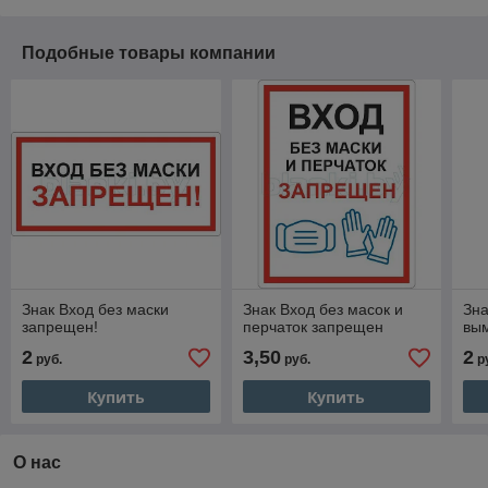
Подобные товары компании
Знак Вход без маски
Знак Вход без масок и
Зна
запрещен!
перчаток запрещен
вым
2
3,50
2
руб.
руб.
р
Купить
Купить
О нас