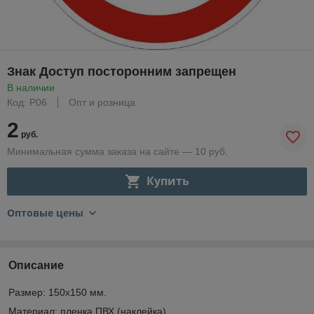
Знак Доступ посторонним запрещен
В наличии
Код: P06
Опт и розница
2
руб.
Минимальная сумма заказа на сайте — 10 руб.
Купить
Оптовые цены
Описание
Размер: 150х150 мм.
Материал: пленка ПВХ (наклейка).