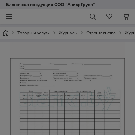
Бланочная продукция ООО "АниарГрупп"
Товары и услуги
Журналы
Строительство
Журн