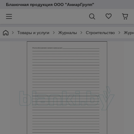
Бланочная продукция ООО "АниарГрупп"
Товары и услуги
Журналы
Строительство
Журн