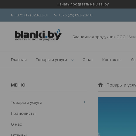
Начать продавать на Deal.by
+375 (17) 323-23-31
+375 (25) 693-28-10
Бланочная продукция ООО "Ани
Главная
Товары и услуги
О нас
Контакты
До
Товары и усл
Товары и услуги
Прайс-листы
О нас
Отзывы