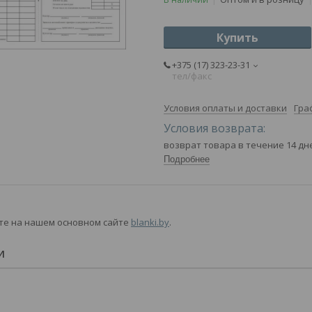
Купить
+375 (17) 323-23-31
тел/факс
Условия оплаты и доставки
Гра
возврат товара в течение 14 д
Подробнее
те на нашем основном сайте
blanki.by
.
И