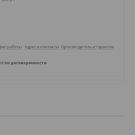
фик работы
Адрес и контакты
Производитель и гарантия
ней
по договоренности