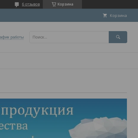
6 отзывов
Корзина
Корзина
афик работы