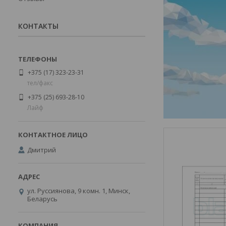
КОНТАКТЫ
+375 (17) 323-23-31
тел/факс
+375 (25) 693-28-10
Лайф
Дмитрий
ул. Руссиянова, 9 комн. 1, Минск,
Беларусь