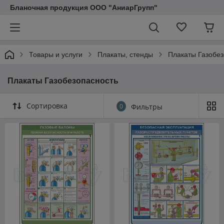
Бланочная продукция ООО "АниарГрупп"
Товары и услуги
Плакаты, стенды
Плакаты Газобез
Плакаты Газобезопасность
Сортировка
0
Фильтры