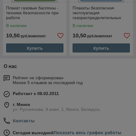
Плакат газовые баллоны -
Плакаты безопасная
техника безопасности при
эксплуатация
работе
газораспределительных
пунктов
В наличии
В наличии
10,50
10,50
руб./комплект
руб./комплект
Купить
Купить
О нас
Рейтинг не сформирован
Менее 5 отзывов за последний год
Работает с 08.02.2011
г. Минск
ул. Руссиянова, 9 комн. 1, Минск, Беларусь
Контакты
Показать весь график работы
Сегодня выходной